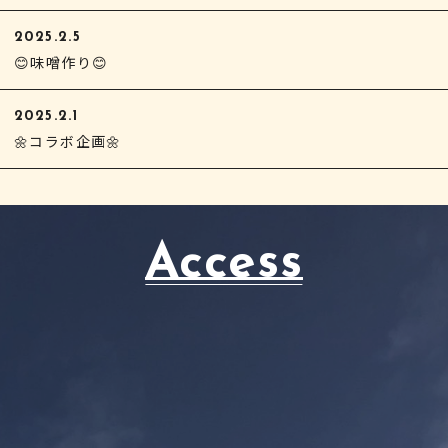
2025.2.5
😊味噌作り😊
2025.2.1
🌼コラボ企画🌼
Access