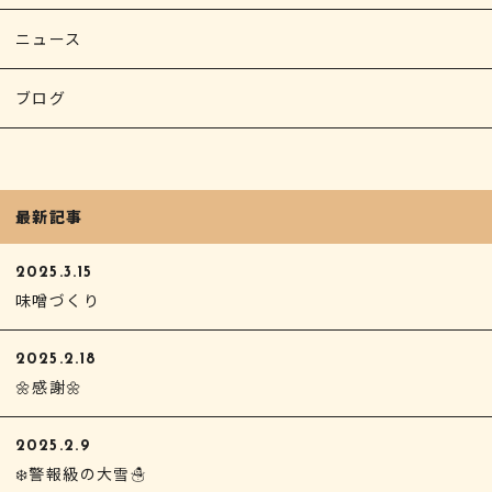
ニュース
ブログ
最新記事
2025.3.15
味噌づくり
2025.2.18
🌼感謝🌼
2025.2.9
❄️警報級の大雪☃️