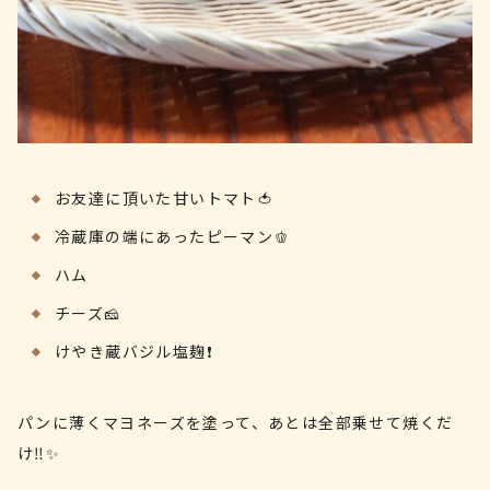
お友達に頂いた甘いトマト🍅
冷蔵庫の端にあったピーマン🫑
ハム
チーズ🧀
けやき蔵バジル塩麹❗️
パンに薄くマヨネーズを塗って、あとは全部乗せて焼くだ
け‼️✨