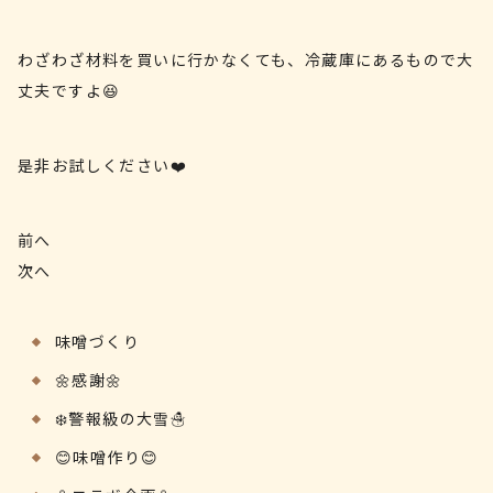
わざわざ材料を買いに行かなくても、冷蔵庫にあるもので大
丈夫ですよ😆
是非お試しください❤️
前へ
次へ
味噌づくり
🌼感謝🌼
❄️警報級の大雪☃️
😊味噌作り😊